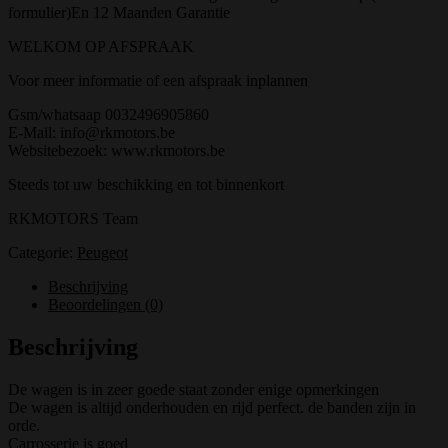
formulier)En 12 Maanden Garantie
WELKOM OP AFSPRAAK
Voor meer informatie of een afspraak inplannen
Gsm/whatsaap 0032496905860
E-Mail: info@rkmotors.be
Websitebezoek: www.rkmotors.be
Steeds tot uw beschikking en tot binnenkort
RKMOTORS Team
Categorie:
Peugeot
Beschrijving
Beoordelingen (0)
Beschrijving
De wagen is in zeer goede staat zonder enige opmerkingen
De wagen is altijd onderhouden en rijd perfect. de banden zijn in
orde.
Carrosserie is goed