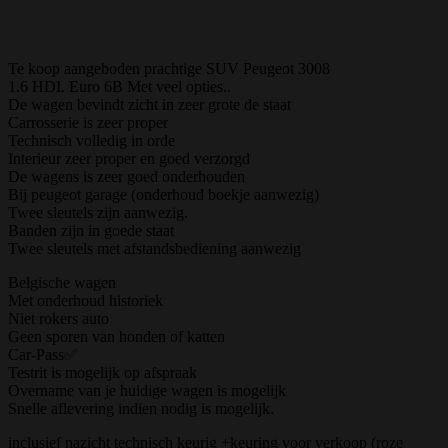
Te koop aangeboden prachtige SUV Peugeot 3008
1.6 HDI. Euro 6B Met veel opties..
De wagen bevindt zicht in zeer grote de staat
Carrosserie is zeer proper
Technisch volledig in orde
Interieur zeer proper en goed verzorgd
De wagens is zeer goed onderhouden
Bij peugeot garage (onderhoud boekje aanwezig)
Twee sleutels zijn aanwezig.
Banden zijn in goede staat
Twee sleutels met afstandsbediening aanwezig
Belgische wagen
Met onderhoud historiek
Niet rokers auto
Geen sporen van honden of katten
Car-Pass✅
Testrit is mogelijk op afspraak
Overname van je huidige wagen is mogelijk
Snelle aflevering indien nodig is mogelijk.
inclusief nazicht technisch keurig +keuring voor verkoop (roze